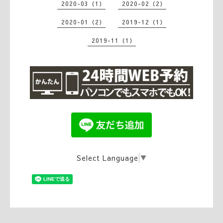
2020-03（1）
2020-02（2）
2020-01（2）
2019-12（1）
2019-11（1）
Select Language
▼