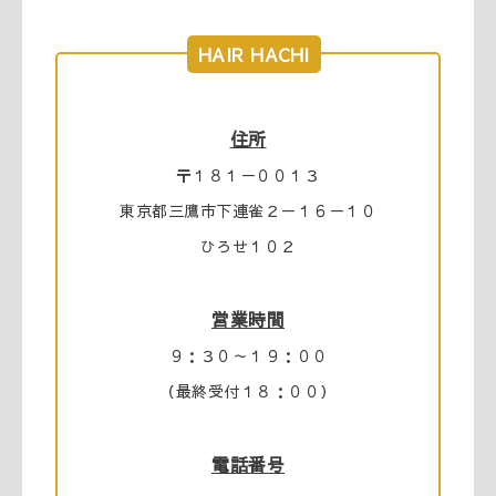
HAIR HACHI
住所
〒１８１－００１３
東京都三鷹市下連雀２－１６－１０
ひろせ１０２
営業時間
９：３０～１９：００
（最終受付１８：００）
電話番号