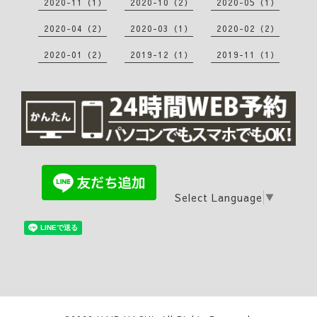
2020-11（1）
2020-10（2）
2020-05（1）
2020-04（2）
2020-03（1）
2020-02（2）
2020-01（2）
2019-12（1）
2019-11（1）
Select Language
▼