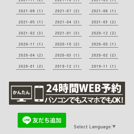
2021-08（1）
2021-07（2）
2021-06（1）
2021-05（1）
2021-04（3）
2021-03（2）
2021-02（3）
2021-01（3）
2020-12（2）
2020-11（1）
2020-10（2）
2020-05（1）
2020-04（2）
2020-03（1）
2020-02（2）
2020-01（2）
2019-12（1）
2019-11（1）
Select Language
▼