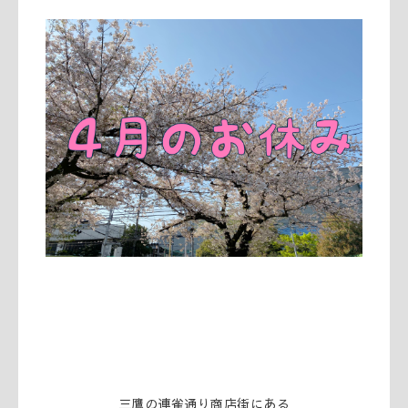
三鷹の連雀通り商店街にある