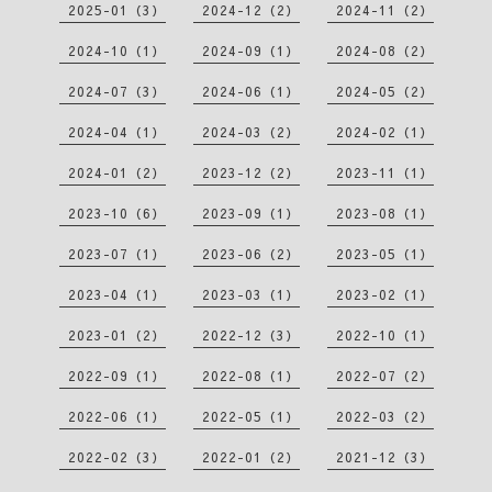
2025-01（3）
2024-12（2）
2024-11（2）
2024-10（1）
2024-09（1）
2024-08（2）
2024-07（3）
2024-06（1）
2024-05（2）
2024-04（1）
2024-03（2）
2024-02（1）
2024-01（2）
2023-12（2）
2023-11（1）
2023-10（6）
2023-09（1）
2023-08（1）
2023-07（1）
2023-06（2）
2023-05（1）
2023-04（1）
2023-03（1）
2023-02（1）
2023-01（2）
2022-12（3）
2022-10（1）
2022-09（1）
2022-08（1）
2022-07（2）
2022-06（1）
2022-05（1）
2022-03（2）
2022-02（3）
2022-01（2）
2021-12（3）