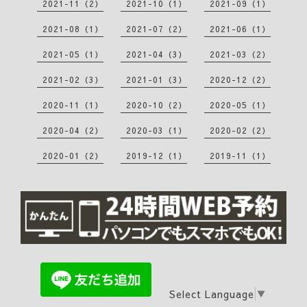
2021-11（2）
2021-10（1）
2021-09（1）
2021-08（1）
2021-07（2）
2021-06（1）
2021-05（1）
2021-04（3）
2021-03（2）
2021-02（3）
2021-01（3）
2020-12（2）
2020-11（1）
2020-10（2）
2020-05（1）
2020-04（2）
2020-03（1）
2020-02（2）
2020-01（2）
2019-12（1）
2019-11（1）
Select Language
▼