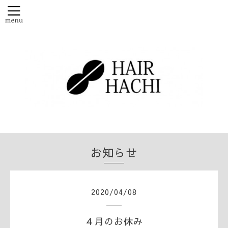
お知らせ
2020
/
04
/
08
４月のお休み