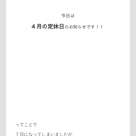
今日は
４月の定休日
のお知らせです！！
ってことで
７日になってしまいましたが