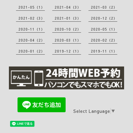
2021-05（1）
2021-04（3）
2021-03（2）
2021-02（3）
2021-01（3）
2020-12（2）
2020-11（1）
2020-10（2）
2020-05（1）
2020-04（2）
2020-03（1）
2020-02（2）
2020-01（2）
2019-12（1）
2019-11（1）
Select Language
▼