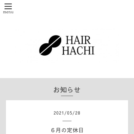
お知らせ
2021
/
05
/
28
６月の定休日