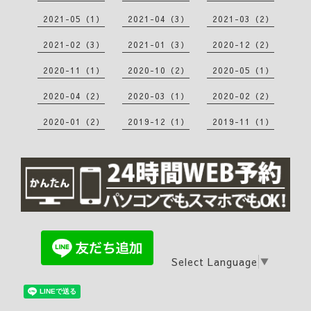
2021-05（1）
2021-04（3）
2021-03（2）
2021-02（3）
2021-01（3）
2020-12（2）
2020-11（1）
2020-10（2）
2020-05（1）
2020-04（2）
2020-03（1）
2020-02（2）
2020-01（2）
2019-12（1）
2019-11（1）
Select Language
▼