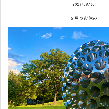
2023
/
08
/
20
９月のお休み