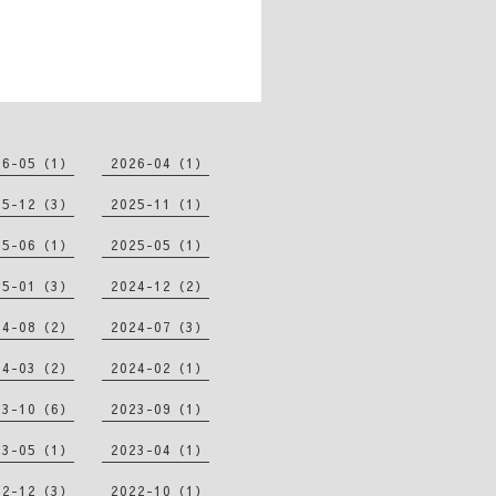
26-05（1）
2026-04（1）
25-12（3）
2025-11（1）
25-06（1）
2025-05（1）
25-01（3）
2024-12（2）
24-08（2）
2024-07（3）
24-03（2）
2024-02（1）
23-10（6）
2023-09（1）
23-05（1）
2023-04（1）
22-12（3）
2022-10（1）