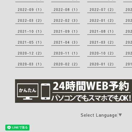
2022-09（1）
2022-08（1）
2022-07（2）
20
2022-03（2）
2022-02（3）
2022-01（2）
20
2021-10（1）
2021-09（1）
2021-08（1）
20
2021-05（1）
2021-04（3）
2021-03（2）
20
2020-12（2）
2020-11（1）
2020-10（2）
20
2020-03（1）
2020-02（2）
2020-01（2）
20
Select Language
▼