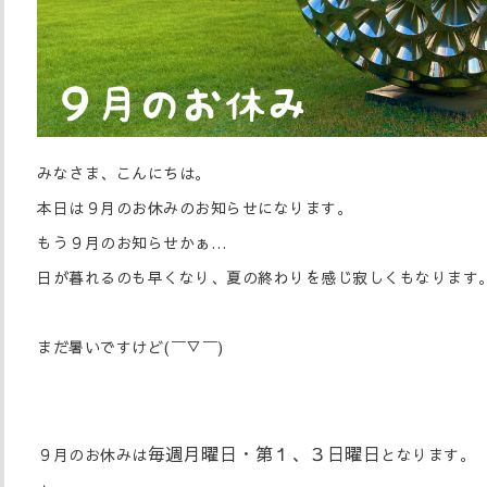
みなさま、こんにちは。
本日は９月のお休みのお知らせになります。
もう９月のお知らせかぁ…
日が暮れるのも早くなり、夏の終わりを感じ寂しくもなります
まだ暑いですけど(￣▽￣)
毎週月曜日・第１、３日曜日
９月のお休みは
となります。