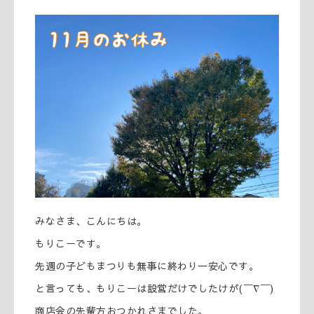
みなさま、こんにちは。
もりこーです。
先週の子どもまつりも無事に終わり一安心です。
と言っても、もりこーは設営だけでしたけが(￣∇￣)
商店会の先輩方おつかれさまでした。