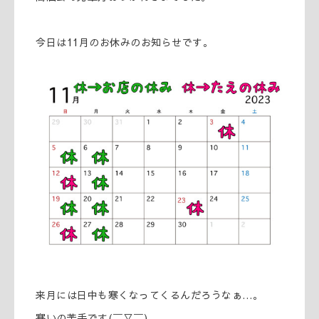
今日は11月のお休みのお知らせです。
来月には日中も寒くなってくるんだろうなぁ…。
寒いの苦手です(￣▽￣)