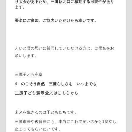
り大会があるため、三鷹駅北口に移動する可能性があり
ます。
署名にご参加、ご協力いただけたら幸いです。
えいと君の思いに賛同していただける方は、ご署名をお
願いします。
三鷹子ども憲章
4 のこそう自然 三鷹らしさを いつまでも
三鷹子ども憲章全文はこちらから
未来を生きるのは子どもたちです。
三鷹市長や教育長にも、本当にこれで良いのかと1度立ち
止まってもらいたいです。