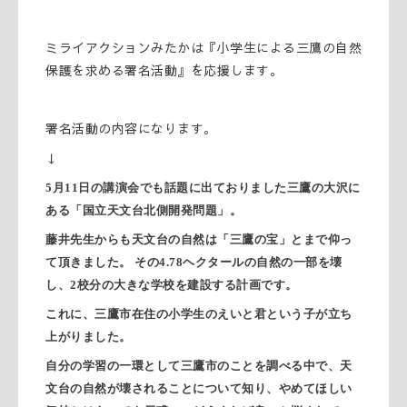
ミライアクションみたかは『小学生による三鷹の自然
保護を求める署名活動』を応援します。
署名活動の内容になります。
↓
5月11日の講演会でも話題に出ておりました三鷹の大沢に
ある「国立天文台北側開発問題」。
藤井先生からも天文台の自然は「三鷹の宝」とまで仰っ
て頂きました。 その4.78ヘクタールの自然の一部を壊
し、2校分の大きな学校を建設する計画です。
これに、三鷹市在住の小学生のえいと君という子が立ち
上がりました。
自分の学習の一環として三鷹市のことを調べる中で、天
文台の自然が壊されることについて知り、やめてほしい