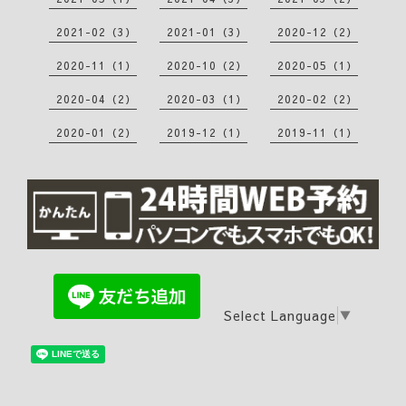
2021-02（3）
2021-01（3）
2020-12（2）
2020-11（1）
2020-10（2）
2020-05（1）
2020-04（2）
2020-03（1）
2020-02（2）
2020-01（2）
2019-12（1）
2019-11（1）
Select Language
▼