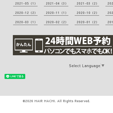
2021-05（1）
2021-04（3）
2021-03（2）
20
2020-12（2）
2020-11（1）
2020-10（2）
20
2020-03（1）
2020-02（2）
2020-01（2）
20
Select Language
▼
©2026
HAIR HACHI
. All Rights Reserved.