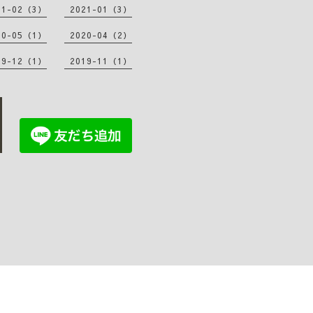
21-02（3）
2021-01（3）
20-05（1）
2020-04（2）
19-12（1）
2019-11（1）