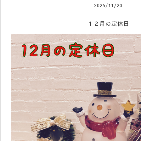
2025
/
11
/
20
１２月の定休日