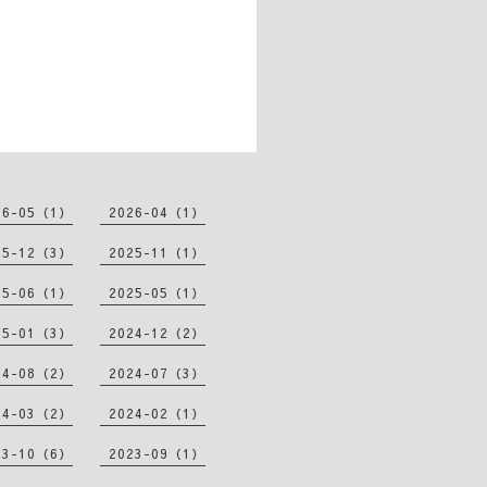
26-05（1）
2026-04（1）
25-12（3）
2025-11（1）
25-06（1）
2025-05（1）
25-01（3）
2024-12（2）
24-08（2）
2024-07（3）
24-03（2）
2024-02（1）
23-10（6）
2023-09（1）