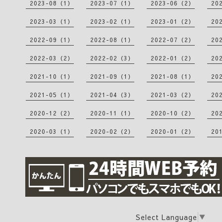
2023-08（1）
2023-07（1）
2023-06（2）
20
2023-03（1）
2023-02（1）
2023-01（2）
20
2022-09（1）
2022-08（1）
2022-07（2）
20
2022-03（2）
2022-02（3）
2022-01（2）
20
2021-10（1）
2021-09（1）
2021-08（1）
20
2021-05（1）
2021-04（3）
2021-03（2）
20
2020-12（2）
2020-11（1）
2020-10（2）
20
2020-03（1）
2020-02（2）
2020-01（2）
20
Select Language
▼