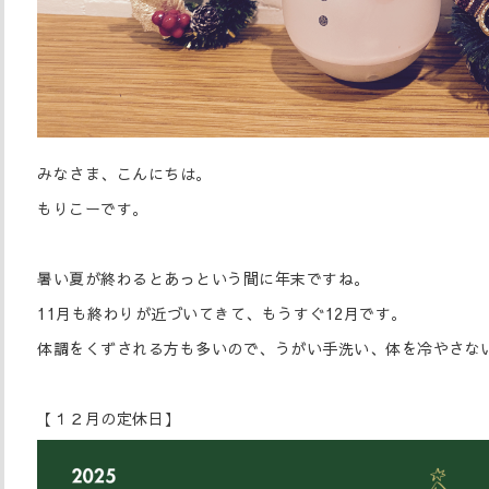
みなさま、こんにちは。
もりこーです。
暑い夏が終わるとあっという間に年末ですね。
11月も終わりが近づいてきて、もうすぐ12月です。
体調をくずされる方も多いので、うがい手洗い、体を冷やさな
【１２月の定休日】