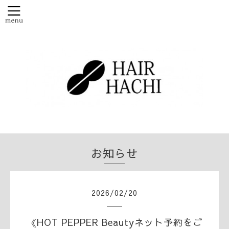
お知らせ
2026
/
02
/
20
《HOT PEPPER Beautyネット予約をご